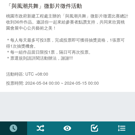
「與風潮共舞」微影片徵件活動
桃園市政府新建工程處主辦的「與風潮共舞」微影片徵選比賽總計
收到36件作品。邀請你一起來給參賽者點讚支持，共同來欣賞桃
園會展中心公共藝術之美！
＊每人每天最多可投3票，完成投票即可獲得抽獎資格，1張票可
得1次抽獎機會。
＊每一組作品當日限投1票，隔日可再次投票。
＊票選規則請詳閱活動辦法，謝謝!!!
活動時區: UTC +08:00
投票時間: 2024-05-04 00:00 ~ 2024-05-15 00:00