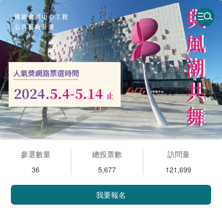
參選數量
總投票數
訪問量
36
5,677
121,699
我要報名