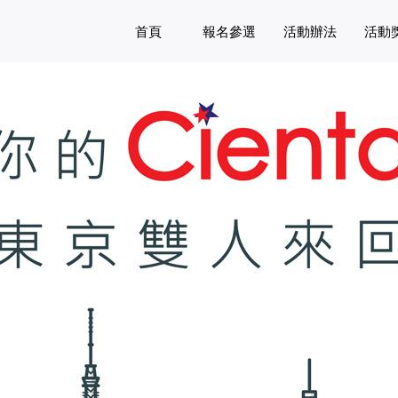
首頁
報名參選
活動辦法
活動