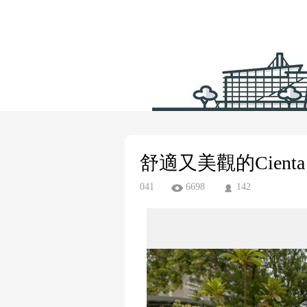
舒適又美觀的Cienta
041
6698
142