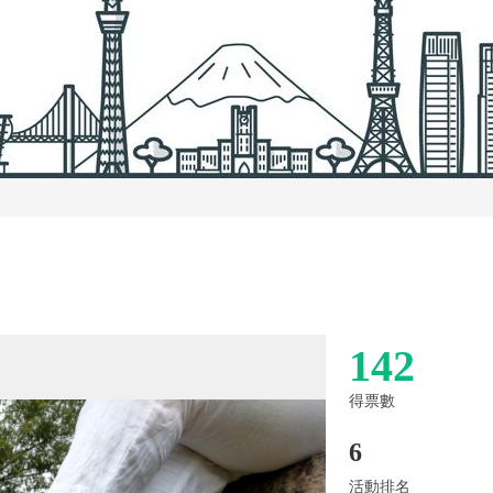
142
得票數
6
活動排名