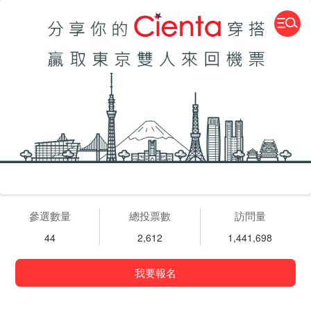
參選數量
總投票數
訪問量
44
2,612
1,441,698
我要報名