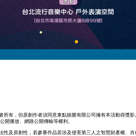
創作者所有，但原創作者須同意東點娛樂有限公司擁有本活動得獎
、公開播放、網路公開傳輸等權利。
之合法性及原創性，若參賽作品若涉及侵害第三人之智慧財產權、