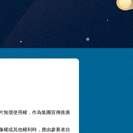
影片無償使用權，作為集團宣傳推廣
肖像權或其他權利時，應由參賽者自