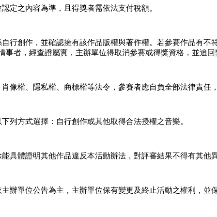
位認定之內容為準，且得獎者需依法支付稅額。
係自行創作，並確認擁有該作品版權與著作權。若參賽作品有不
情事者，經查證屬實，主辦單位得取消參賽或得獎資格，並追回
、肖像權、隱私權、商標權等法令，參賽者應自負全部法律責任
以下列方式選擇：自行創作或其他取得合法授權之音樂。
除能具體證明其他作品違反本活動辦法，對評審結果不得有其他
依主辦單位公告為主，主辦單位保有變更及終止活動之權利，並