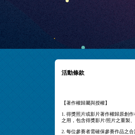
活動條款
【著作權歸屬與授權】
1. 得獎照片或影片著作權歸原
之用，包含得獎影片/照片之重製
2. 每位參賽者需確保參賽作品