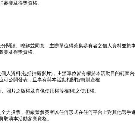
消參賽及得獎資格。
充分閱讀、瞭解並同意，主辦單位得蒐集參賽者之個人資料並於
參賽及得獎資格。
之個人資料(包括拍攝影片)，主辦單位皆有權於本活動目的範圍
位可公開發表，且享有與本活動相關智慧財產權
、照片之版權及肖像使用權等權利)之使用權。
友全力投票，但嚴禁參賽者以任何形式在任何平台上對其他選手
將取消本活動參賽資格。