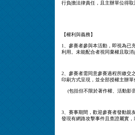
行負擔法律責任，且主辦單位得取
【權利與義務】
1、參賽者參與本活動，即視為已
利用。未能配合者視同棄權且取消
2、參賽者需同意參賽過程所繳交
印刷方式呈現，並全部授權主辦單
(包括但不限於著作權、活動影音
3、賽事期間，歡迎參賽者發動親
發現有網路攻擊事件且查證屬實，