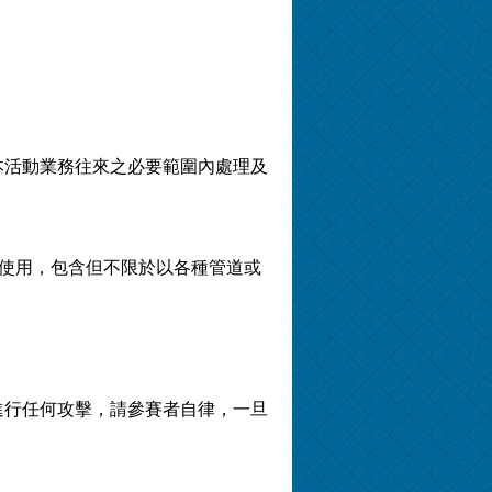
本活動業務往來之必要範圍內處理及
內使用，包含但不限於以各種管道或
進行任何攻擊，請參賽者自律，一旦