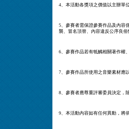
4、本活動各獎項之價值以主辦單
5、參賽者需保證參賽作品及內容
襲、冒名頂替、內容違反公序良俗
6、參賽作品若有牴觸相關著作權
7、參賽作品所使用之音樂素材應
8、參賽者應尊重評審委員決定，
9、本活動內容如有任何異動，將