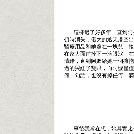
這樣過了好多年，直到阿
頓時消失，偌大的透天厝空出
醫療用品和她處在一塊兒，接
在家人面前掉下一滴眼淚。在
情緒，直到阿嬤給她一個擁抱
過的哭紅了雙眼，而阿嬤僅僅
何一句話，也沒有掉任何一滴
事後我常在想，她其實比