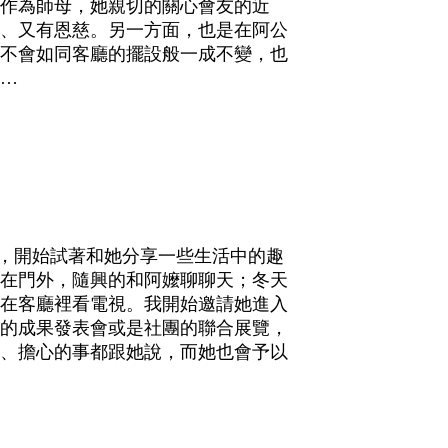
作為師母，她親切的關心會友的近
、又有恩慈。另一方面，也是在阿公
不會如同客廳的擺設般一成不變，也
…
，開始試著和她分享一些生活中的趣
在門外，隨興的和阿嬤聊聊天；冬天
在客廳裡看電視。我開始邀請她進入
的成果發表會或是社團的聯合展覽，
、擔心的事都跟她說，而她也會予以