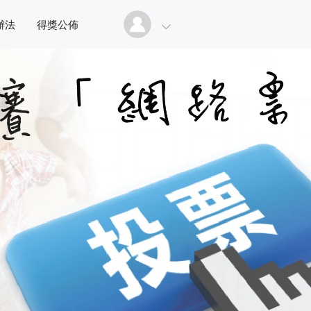
辦法
得獎公佈