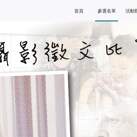
首頁
參選名單
活動