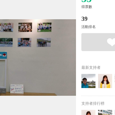
得票數
39
活動排名
最新支持者
支持者排行榜