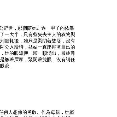
公辭世，那個陪她走過一甲子的依靠
了一大半，只有些失去主人的衣物與
到噩耗後，她只是緊閉著雙唇，沒有
阿公入殮時，姑姑一直壓抑著自己的
，她的眼淚便一顆一顆湧出，最終難
是皺著眉頭，緊閉著雙眼，沒有講任
眼淚。
任何人想像的勇敢。作為母親，她堅