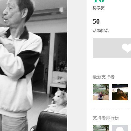
得票數
50
活動排名
最新支持者
支持者排行榜