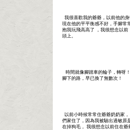
我很喜歡我的爺爺，以前他的身
現在他的平平衡感不好，手腳常
抱我玩飛高高了 ，我很想念以前
頭上。
時間就像腳踏車的輪子，轉呀！
腳下的路，早已換了無數次！
以前小時候常常住爺爺奶奶家，
們家住了，因為我被驗出過敏原
在掉狗毛， 我很想念以前住在爺