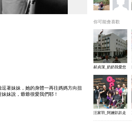
你可能會喜歡
郝貞潔_奶奶我愛您
臉逗著妹妹，她的身體一再往媽媽方向扭
對妹妹說，爺爺很愛我們耶！
汪家羽_阿嬤趴趴走