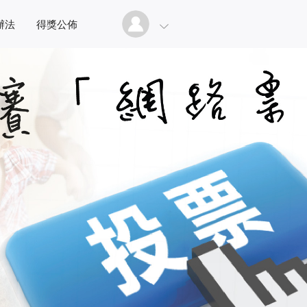
辦法
得獎公佈