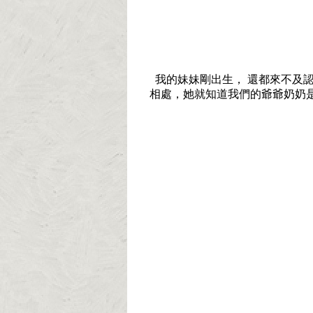
我的妹妹剛出生， 還都來不及認
相處，她就知道我們的爺爺奶奶