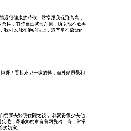
體還很健康的時候，常常跟我玩飛高高，
常會抖，有時自己就會跌倒，所以他不敢再
 ，我可以飛在他頭頂上，還有坐在爺爺的
轉呀！看起來都一樣的轉，但外頭風景和
自從我去醫院住院之後， 就變得很少去他
是狗毛，爺爺奶奶家有養兩隻哈士奇，常常
爺奶奶家。