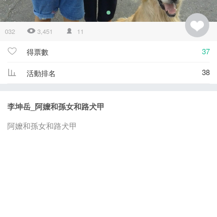
032
3,451
11
37
得票數
38
活動排名
李坤岳_阿嬤和孫女和路犬甲
阿嬤和孫女和路犬甲