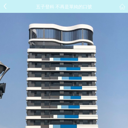
五子登科 不再是單純的口號