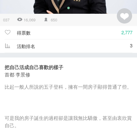
037
16,069
650
2,777
得票數
3
活動排名
把自己活成自己喜歡的樣子
首都 李景修
比起一般人所說的五子登科，擁有一間房子顯得普通了些。
可是我的房子誕生的過程卻是讓我無比驕傲，甚至由衷欣賞
自己。