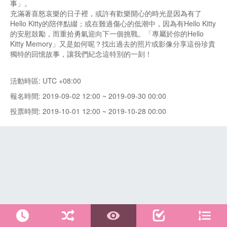
事」。
充滿著喜怒哀樂的日子裡，或許有歡樂開心的時光是因為有了
Hello Kitty的陪伴點綴；或在難過傷心的低潮中，因為有Hello Kitty
的安慰鼓勵，而重拾勇氣迎向下一個挑戰。「專屬於你的Hello
Kitty Memory」又是如何呢？找出過去的照片或影像分享這份珍貴
獨特的回憶故事，讓我們紀念這特別的一刻！
活動時區: UTC +08:00
報名時間: 2019-09-02 12:00 ~ 2019-09-30 00:00
投票時間: 2019-10-01 12:00 ~ 2019-10-28 00:00