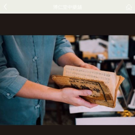
博仁堂中藥舖