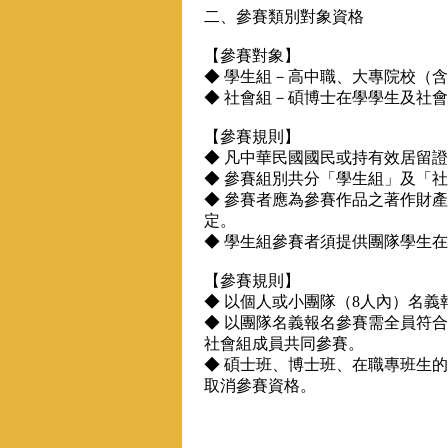
二、參賽類別對象資格
【參賽對象】
◆ 學生組－高中職、大專院校（
◆ 社會組－碩博士在學學生及社
【參賽規則】
◆ 凡中華民國國民或持有效居留
◆ 參賽組別共分「學生組」及「
◆ 參賽者應為參賽作品之著作財
定。
◆ 學生組參賽者須提供團隊學生
【參賽規則】
◆ 以個人或小團隊（8人內）名
◆ 以團隊名義報名參賽需全員符
社會組成員共同參賽。
◆ 碩士班、博士班、在職專班生
取消參賽資格。