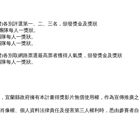
體)各別評選第一、二、三名，頒發獎金及獎狀
元，團隊每人一獎狀。
，團隊每人一獎狀。
，團隊每人一獎狀。
體)各別取網路票選最高票者獲得人氣獎，頒發獎金及獎狀
，團隊每人一獎狀。
有，宜蘭縣政府擁有本計畫得獎影片無償使用權，作為宣傳推廣
、肖像權、個人資料法律責任及侵害第三人權利時，悉由參賽者