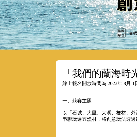
「我們的蘭海時
線上報名開放時間為 2023年 8月 1日
一、競賽主題
以「石城、大里、大溪、梗枋、外澳
串聯玩遍五漁村，將創意玩法透過