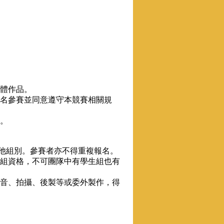
團體作品。
報名參賽並同意遵守本競賽相關規
件。
其他組別。參賽者亦不得重複報名。
會組資格，不可團隊中有學生組也有
配音、拍攝、後製等或委外製作，得