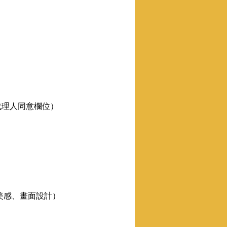
寫代理人同意欄位）
、美感、畫面設計）