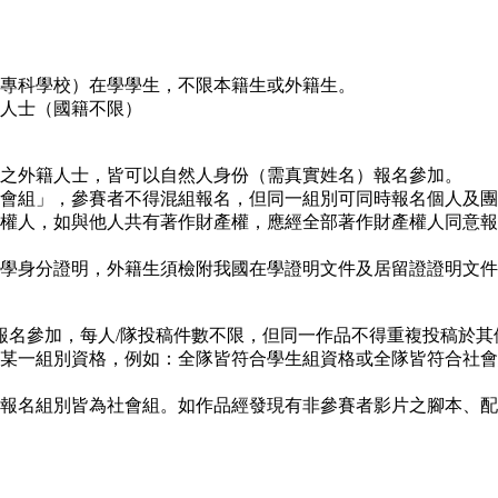
含專科學校）在學學生，不限本籍生或外籍生。
會人士（國籍不限）
證之外籍人士，皆可以自然人身份（需真實姓名）報名參加。
社會組」，參賽者不得混組報名，但同一組別可同時報名個人及
產權人，如與他人共有著作財產權，應經全部著作財產權人同意
在學身分證明，外籍生須檢附我國在學證明文件及居留證證明文
義報名參加，每人/隊投稿件數不限，但同一作品不得重複投稿於
合某一組別資格，例如：全隊皆符合學生組資格或全隊皆符合社
的報名組別皆為社會組。如作品經發現有非參賽者影片之腳本、