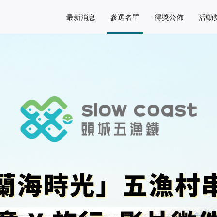
最新消息
參選名單
得獎公佈
活動