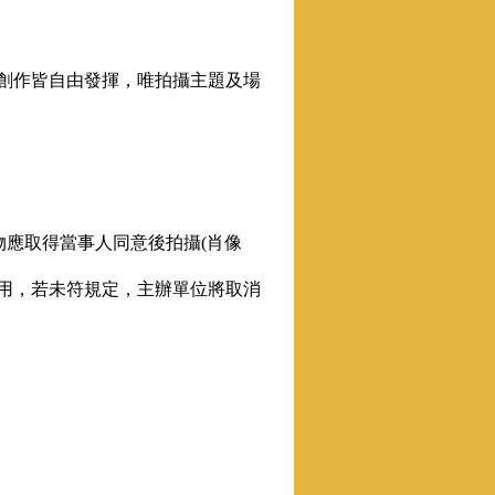
，創作皆自由發揮，唯拍攝主題及場
物應取得當事人同意後拍攝(肖像
使用，若未符規定，主辦單位將取消