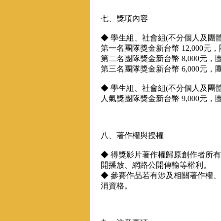
七、獎項內容
◆ 學生組、社會組(不分個人及團
第一名團隊獎金新台幣 12,000
第二名團隊獎金新台幣 8,000元
第三名團隊獎金新台幣 6,000元
◆ 學生組、社會組(不分個人及團
人氣獎團隊獎金新台幣 9,000元
八、著作權與授權
◆ 得獎影片著作權歸原創作者所
開播放、網路公開傳輸等權利。
◆ 參賽作品若有涉及相關著作權
消資格。