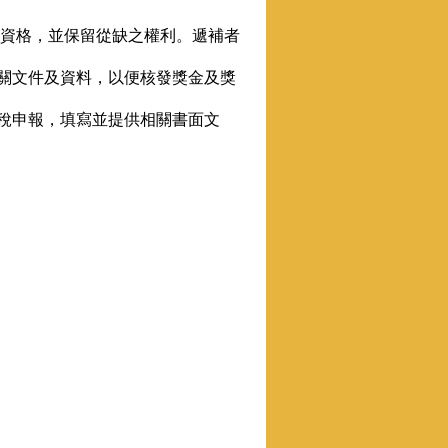
項資格，並保留從缺之權利。遞補者
關文件及資料，以便核發獎金及獎
得稅申報，填寫並提供相關書面文