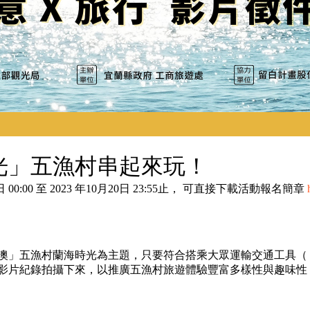
光」五漁村串起來玩！
 00:00 至 2023 年10月20日 23:55止， 可直接下載活動報名簡章
」五漁村蘭海時光為主題，只要符合搭乘大眾運輸交通工具（ 如
影片紀錄拍攝下來，以推廣五漁村旅遊體驗豐富多樣性與趣味性