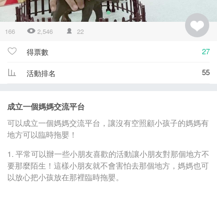
166
2,546
22
27
得票數
55
活動排名
成立一個媽媽交流平台
可以成立一個媽媽交流平台，讓沒有空照顧小孩子的媽媽有
地方可以臨時拖嬰！
1. 平常可以辦一些小朋友喜歡的活動讓小朋友對那個地方不
要那麼陌生！這樣小朋友就不會害怕去那個地方，媽媽也可
以放心把小孩放在那裡臨時拖嬰。