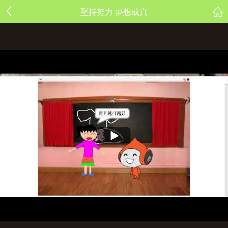
堅持努力 夢想成真