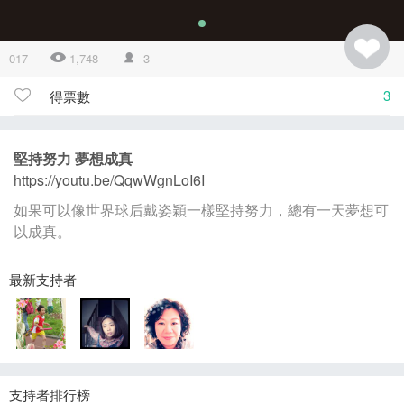
017
1,748
3
3
得票數
堅持努力 夢想成真
https://youtu.be/QqwWgnLoI6I
如果可以像世界球后戴姿穎一樣堅持努力，總有一天夢想可
以成真。
最新支持者
支持者排行榜