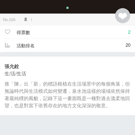
No.026
1
2
得票數
20
活動排名
張允銓
生/活/生活
推「陳」出「新」的標語根植在生活場景中的每個角落，但
無論時代與生活模式如何變遷，泉水池這樣的場域依然保持
著最純樸的風貌，記錄下這一畫面既是一種對過去溫柔地回
望，也是對當下依舊存在的地方文化深深的敬意。