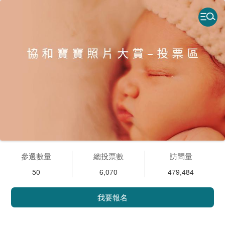
參選數量
總投票數
訪問量
50
6,070
479,484
我要報名