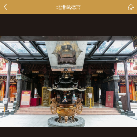
北港武德宮