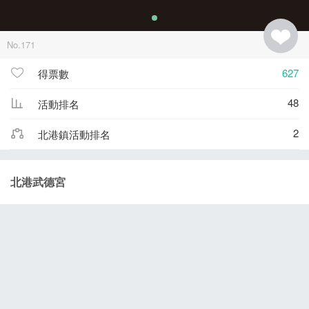
No.171
627
得票數
48
活動排名
2
北港鎮活動排名
北港武德宮