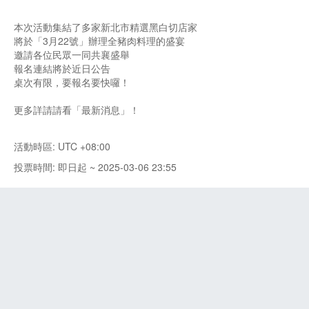
本次活動集結了多家新北市精選黑白切店家
將於「3月22號」辦理全豬肉料理的盛宴
邀請各位民眾一同共襄盛舉
報名連結將於近日公告
桌次有限，要報名要快囉！
更多詳請請看「最新消息」！
活動時區: UTC +08:00
投票時間: 即日起 ~ 2025-03-06 23:55