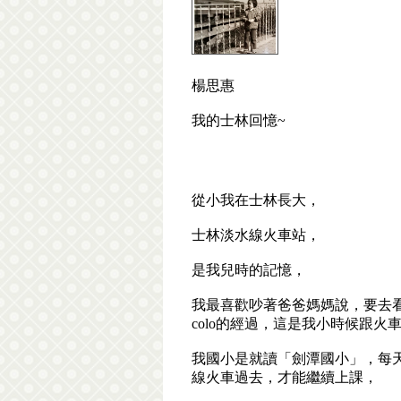
楊思惠
我的士林回憶~
從小我在士林長大，
士林淡水線火車站，
是我兒時的記憶，
我最喜歡吵著爸爸媽媽說，要去看
colo的經過，這是我小時候跟火
我國小是就讀「劍潭國小」，每
線火車過去，才能繼續上課，