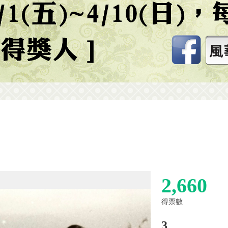
2,660
得票數
3