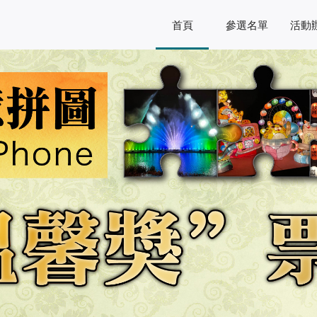
首頁
參選名單
活動