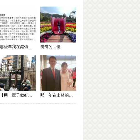
那些年我在銘傳的日子
滿滿的回憶
【用一輩子做好一件事，竹屋師傅朱義武】
那一年在士林的獨家記憶