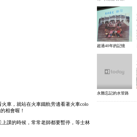
超過40年的記憶
永難忘記的水管路
火車，就站在火車鐵軌旁邊看著火車colo
車的相會喔！
天上課的時候，常常老師都要暫停，等士林