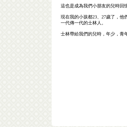
這也是成為我們小朋友的兒時回
現在我的小孩都23、27歲了，
一代傳一代的士林人。
士林帶給我們的兒時，年少，青