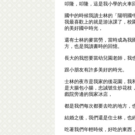
叩隆，叩隆，這是我小學的火車
國中的時候我讀士林的「陽明國
我最喜歡上的就是游泳課了，校
的美好國中時光，
還有士林的麥當勞，當時成為我
方，也是我讀書時的回憶。
長大的我想要當幼兒園老師，我
跟小朋友有許多美好的時光。
士林的夜市是我家的後花園，我
是大腸包小腸，忠誠號生炒花枝
戲院旁邊的我家冰店，
都是我們每次都要去吃的地方，
‍結婚之後，我們還是住士林，也
吃著我們年輕時候，好吃的東西