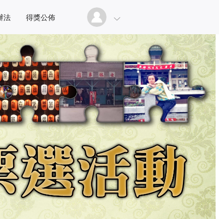
辦法
得獎公佈