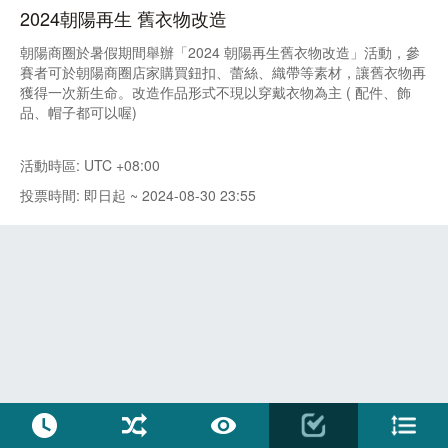
2024朝陽再生 舊衣物改造
朝陽商圈於暑假期間舉辦「2024 朝陽再生舊衣物改造」活動，參
賽者可於朝陽商圈店家購買鈕扣、蕾絲、織帶等素材，讓舊衣物再
獲得一次新生命。改造作品形式不現以穿戴衣物為主 ( 配件、飾
品、帽子都可以喔)
活動時區: UTC +08:00
投票時間: 即日起 ~ 2024-08-30 23:55