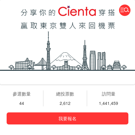
參選數量
總投票數
訪問量
44
2,612
1,441,459
我要報名