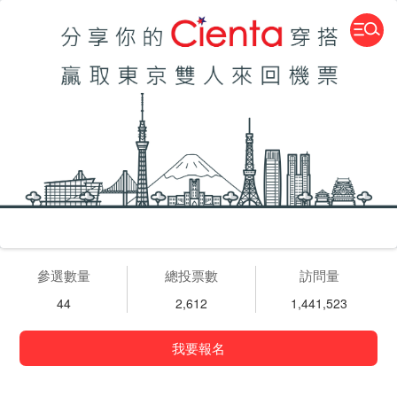
參選數量
總投票數
訪問量
44
2,612
1,441,523
我要報名