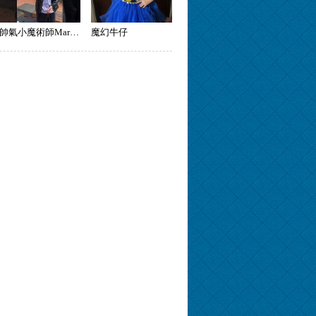
帥氣小魔術師Mark黃呈宥
魔幻牛仔