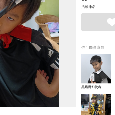
活動排名
你可能會喜歡
黑暗魔幻使者