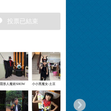
投票已結束
隱形人魔術SHOW
小小黑魔女-土豆