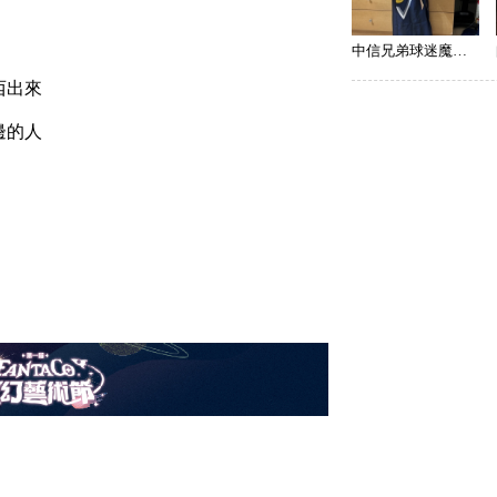
中信兄弟球迷魔術師
西出來
邊的人