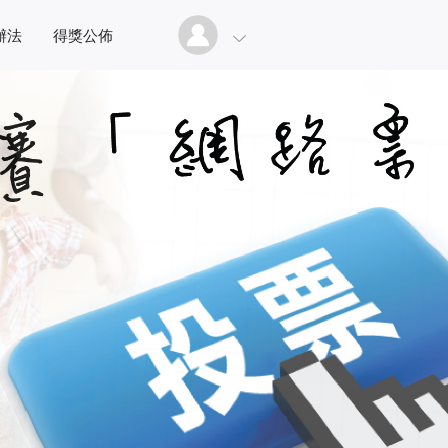
辦法
得獎公佈