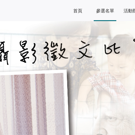
首頁
參選名單
活動