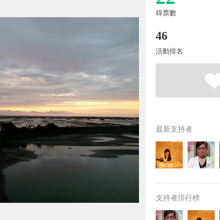
得票數
46
活動排名
最新支持者
支持者排行榜