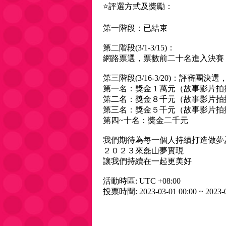
⭐️評選方式及獎勵：
第一階段：已結束
第二階段(3/1-3/15)：
網路票選，票數前二十名進入決賽
第三階段(3/16-3/20)：評審團
第一名：獎金 1 萬元（故事影片拍
第二名：獎金８千元（故事影片拍
第三名：獎金５千元（故事影片拍
第四~十名：獎金二千元
我們期待為每一個人持續打造做夢
２０２３來磊山夢實現
讓我們持續在一起更美好
活動時區: UTC +08:00
投票時間: 2023-03-01 00:00 ~ 2023-0