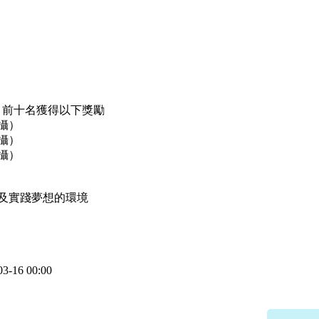
決選，前十名獲得以下獎勵
攝）
攝）
攝）
及實踐夢想的環境
3-16 00:00