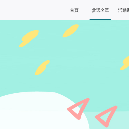
首頁
參選名單
活動