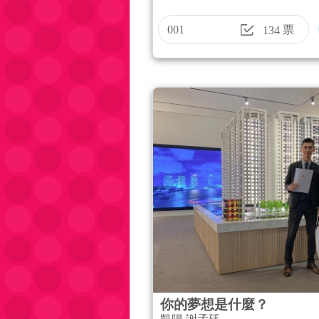
001
票
134
你的夢想是什麼？