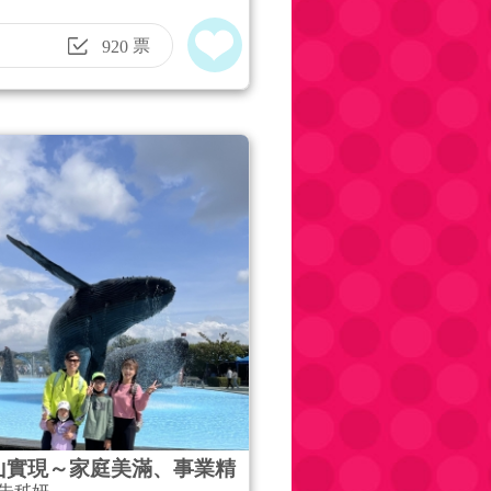
票
920
山實現～家庭美滿、事業精