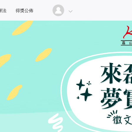
辦法
得獎公佈