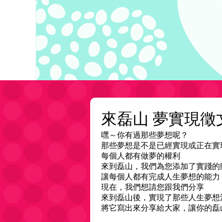
來磊山 夢實現徵
嘿～你有過那些夢想呢？
那些夢想是不是已經實現或正在實
每個人都有做夢的權利
來到磊山，我們為您添加了實踐的
讓每個人都有完成人生夢想的能力
現在，我們想請您跟我們分享
來到磊山後，實現了那些人生夢想
將它寫出來分享給大家，讓你的磊山