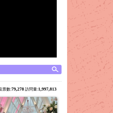
79,278
1,997,813
投票數:
訪問量: