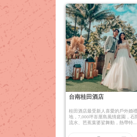
台南桂田酒店
桂田酒店最受新人喜愛的戶外婚
地，7,000坪峇厘島風情庭園，石
流水、芭蕉葉婆娑舞動，熱帶特...