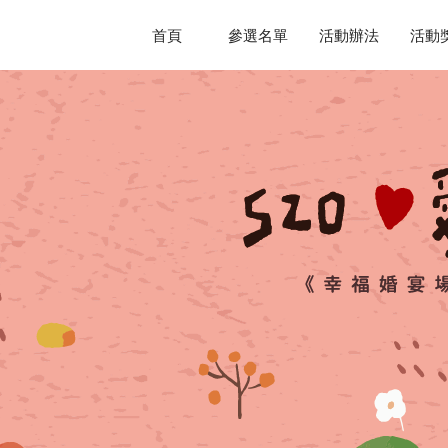
首頁
參選名單
活動辦法
活動