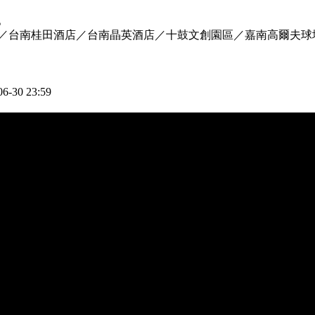
。
／台南桂田酒店／台南晶英酒店／十鼓文創園區／嘉南高爾夫球
6-30 23:59