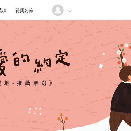
獎項
得獎公佈