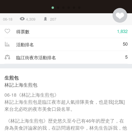
06-18
4,309
207
1,832
得票數
50
活動排名
5
臨江街夜市活動排名
生煎包
林記上海生煎包
06-18《林記上海生煎包》
林記上海生煎包是臨江夜市超人氣排隊美食，也是我[北飄]
來台北必吃的夜市美食口袋名單。
《林記上海生煎包》歴史悠久至今已有46年的歴史了，在
身為美食評論家的我，在訪問過程當中，林先生告訴我，他