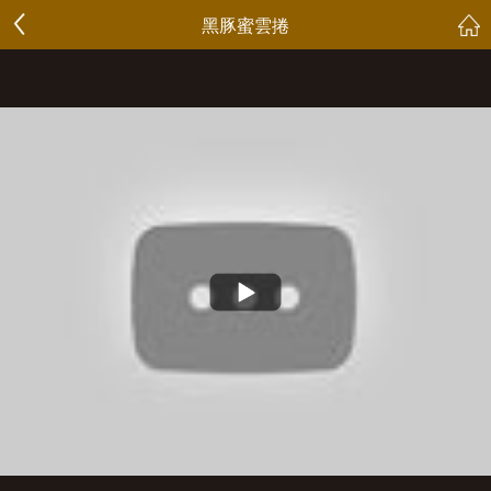
黑豚蜜雲捲