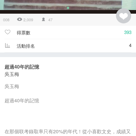
008
2,009
47
393
得票數
4
活動排名
超過40年的記憶
吳玉梅
吳玉梅
超過40年的記憶
在那個联考錄取率只有20%的年代！從小喜歡文史，成績又