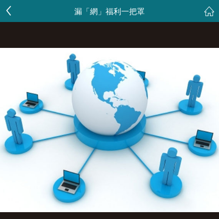
漏「網」福利一把罩