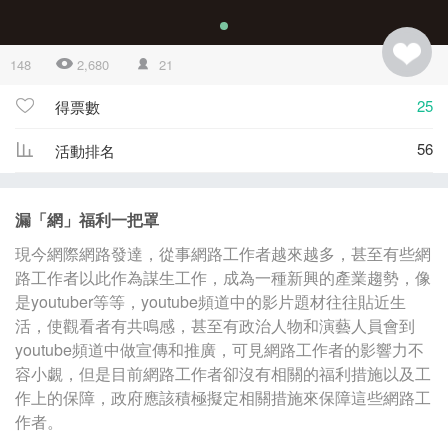
148
2,680
21
25
得票數
56
活動排名
漏「網」福利一把罩
現今網際網路發達，從事網路工作者越來越多，甚至有些網
路工作者以此作為謀生工作，成為一種新興的產業趨勢，像
是youtuber等等，youtube頻道中的影片題材往往貼近生
活，使觀看者有共鳴感，甚至有政治人物和演藝人員會到
youtube頻道中做宣傳和推廣，可見網路工作者的影響力不
容小覷，但是目前網路工作者卻沒有相關的福利措施以及工
作上的保障，政府應該積極擬定相關措施來保障這些網路工
作者。