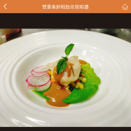
雙重奏鮮蝦餃佐龍蝦醬