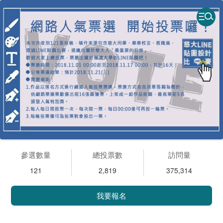
參選數量
總投票數
訪問量
121
2,819
375,314
我要報名