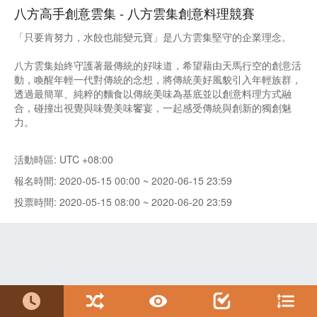
八方高手創意雲集 - 八方雲集創意料理競賽
「只要肯努力，水餃也能變元寶」是八方雲集堅守的企業理念。
八方雲集始終守護著最傳統的好味道，希望藉由天馬行空的創意活
動，喚醒年輕一代對傳統的念想，將傳統美好風貌引入年輕族群，
透過最簡單、純粹的麵食以傳統美味為基底並以創意料理方式融
合，碰撞出視覺與味覺美味饗宴，一起感受傳統與創新的獨創魅
力。
活動時區: UTC +08:00
報名時間: 2020-05-15 00:00 ~ 2020-06-15 23:59
投票時間: 2020-05-15 08:00 ~ 2020-06-20 23:59