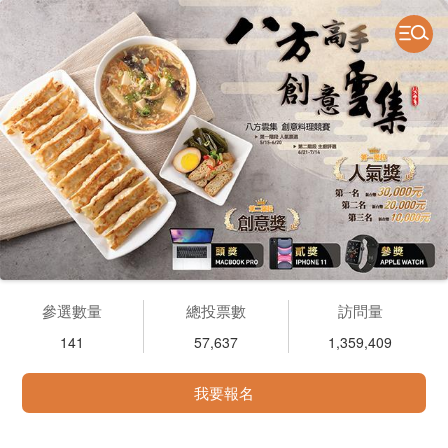
參選數量
總投票數
訪問量
141
57,637
1,359,409
我要報名